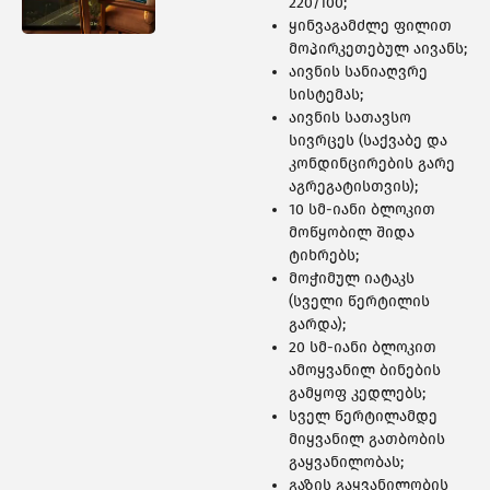
460 ᲑᲘᲜᲐ
220/100;
ყინვაგამძლე ფილით
მოპირკეთებულ აივანს;
აივნის სანიაღვრე
სისტემას;
აივნის სათავსო
სივრცეს (საქვაბე და
კონდინცირების გარე
აგრეგატისთვის);
10 სმ-იანი ბლოკით
მოწყობილ შიდა
ტიხრებს;
მოჭიმულ იატაკს
(სველი წერტილის
გარდა);
20 სმ-იანი ბლოკით
ამოყვანილ ბინების
308 ᲑᲘᲜᲐ
გამყოფ კედლებს;
სველ წერტილამდე
მიყვანილ გათბობის
გაყვანილობას;
გაზის გაყვანილობის