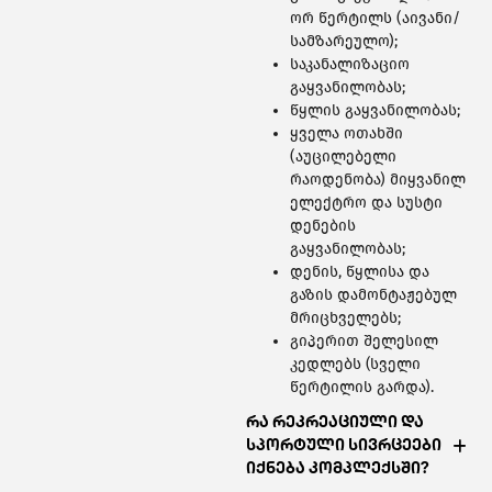
ორ წერტილს (აივანი/
სამზარეულო);
საკანალიზაციო
გაყვანილობას;
წყლის გაყვანილობას;
ყველა ოთახში
(აუცილებელი
რაოდენობა) მიყვანილ
ელექტრო და სუსტი
დენების
გაყვანილობას;
დენის, წყლისა და
გაზის დამონტაჟებულ
მრიცხველებს;
გიპერით შელესილ
კედლებს (სველი
წერტილის გარდა).
რა რეკრეაციული და
სპორტული სივრცეები
იქნება კომპლექსში?