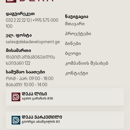
დაგვირეკეთ
ნავიგაცია
032 2 22 22 12 | +995 575 000
მთავარი
100
პროექტები
ელ. ფოსტა
sales@dekadevelopment.ge
ბინები
მისამართი
ბლოგი
ᲓᲐᲕᲘᲗ ᲐᲦᲛᲐᲨᲔᲜᲔᲑᲚᲘᲡ
კომპანიის შესახებ
ᲮᲔᲘᲕᲐᲜᲘ 122
სამუშაო საათები
კონტაქტი
ᲝᲠᲨ - ᲞᲐᲠ: 09:00 - 18:00
ᲨᲐᲑᲐᲗᲘ: 10:00 - 14:00
დეკა ლისი
ავთო ვარაზის #36
დეკა ვარკეთილი
გიორგი აბაშვილის #3