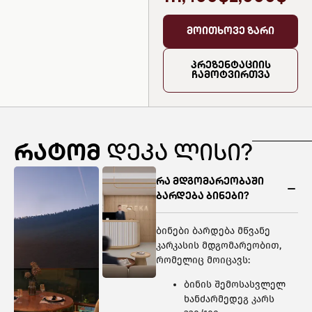
მოითხოვე ზარი
პრეზენტაციის
ჩამოტვირთვა
რატომ
დეკა ლისი?
რა მდგომარეობაში
ბარდება ბინები?
ბინები ბარდება მწვანე
კარკასის მდგომარეობით,
რომელიც მოიცავს:
ბინის შემოსასვლელ
ხანძარმედეგ კარს