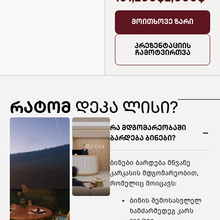
მოითხოვე ზარი
პრეზენტაციის
ჩამოტვირთვა
რატომ
დეკა ლისი?
რა მდგომარეობაში
ბარდება ბინები?
ბინები ბარდება მწვანე
კარკასის მდგომარეობით,
რომელიც მოიცავს:
ბინის შემოსასვლელ
ხანძარმედეგ კარს