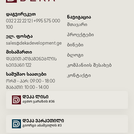
დაგვირეკეთ
ნავიგაცია
032 2 22 22 12 | +995 575 000
მთავარი
100
პროექტები
ელ. ფოსტა
sales@dekadevelopment.ge
ბინები
მისამართი
ბლოგი
ᲓᲐᲕᲘᲗ ᲐᲦᲛᲐᲨᲔᲜᲔᲑᲚᲘᲡ
კომპანიის შესახებ
ᲮᲔᲘᲕᲐᲜᲘ 122
სამუშაო საათები
კონტაქტი
ᲝᲠᲨ - ᲞᲐᲠ: 09:00 - 18:00
ᲨᲐᲑᲐᲗᲘ: 10:00 - 14:00
დეკა ლისი
ავთო ვარაზის #36
დეკა ვარკეთილი
გიორგი აბაშვილის #3