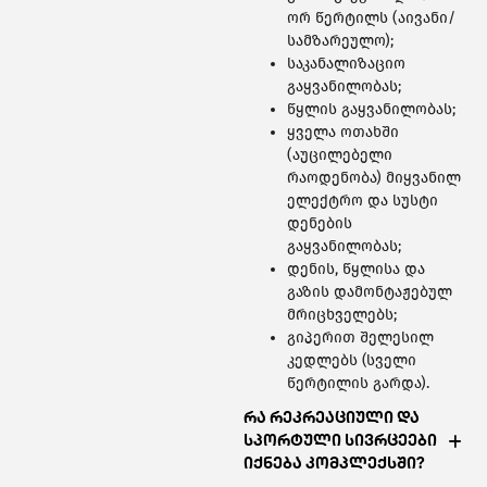
ორ წერტილს (აივანი/
სამზარეულო);
საკანალიზაციო
გაყვანილობას;
წყლის გაყვანილობას;
ყველა ოთახში
(აუცილებელი
რაოდენობა) მიყვანილ
ელექტრო და სუსტი
დენების
გაყვანილობას;
დენის, წყლისა და
გაზის დამონტაჟებულ
მრიცხველებს;
გიპერით შელესილ
კედლებს (სველი
წერტილის გარდა).
რა რეკრეაციული და
სპორტული სივრცეები
იქნება კომპლექსში?