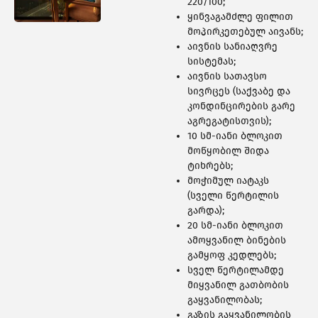
460 ᲑᲘᲜᲐ
220/100;
ყინვაგამძლე ფილით
მოპირკეთებულ აივანს;
აივნის სანიაღვრე
სისტემას;
აივნის სათავსო
სივრცეს (საქვაბე და
კონდინცირების გარე
აგრეგატისთვის);
10 სმ-იანი ბლოკით
მოწყობილ შიდა
ტიხრებს;
მოჭიმულ იატაკს
(სველი წერტილის
გარდა);
20 სმ-იანი ბლოკით
ამოყვანილ ბინების
308 ᲑᲘᲜᲐ
გამყოფ კედლებს;
სველ წერტილამდე
მიყვანილ გათბობის
გაყვანილობას;
გაზის გაყვანილობის