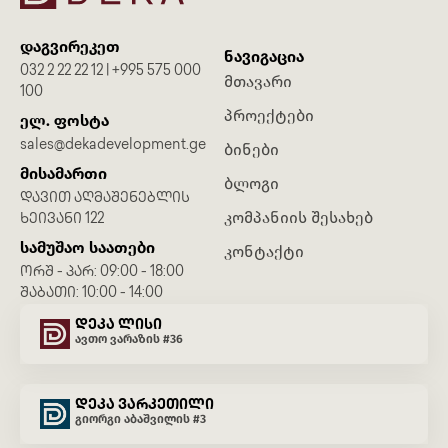
დაგვირეკეთ
ნავიგაცია
032 2 22 22 12 | +995 575 000
მთავარი
100
პროექტები
ელ. ფოსტა
sales@dekadevelopment.ge
ბინები
მისამართი
ბლოგი
ᲓᲐᲕᲘᲗ ᲐᲦᲛᲐᲨᲔᲜᲔᲑᲚᲘᲡ
კომპანიის შესახებ
ᲮᲔᲘᲕᲐᲜᲘ 122
სამუშაო საათები
კონტაქტი
ᲝᲠᲨ - ᲞᲐᲠ: 09:00 - 18:00
ᲨᲐᲑᲐᲗᲘ: 10:00 - 14:00
დეკა ლისი
ავთო ვარაზის #36
დეკა ვარკეთილი
გიორგი აბაშვილის #3