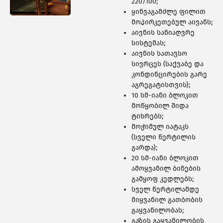
460 ᲑᲘᲜᲐ
220/100;
ყინვაგამძლე ფილით
მოპირკეთებულ აივანს;
აივნის სანიაღვრე
სისტემას;
აივნის სათავსო
სივრცეს (საქვაბე და
კონდინცირების გარე
აგრეგატისთვის);
10 სმ-იანი ბლოკით
მოწყობილ შიდა
ტიხრებს;
მოჭიმულ იატაკს
(სველი წერტილის
გარდა);
20 სმ-იანი ბლოკით
ამოყვანილ ბინების
308 ᲑᲘᲜᲐ
გამყოფ კედლებს;
სველ წერტილამდე
მიყვანილ გათბობის
გაყვანილობას;
გაზის გაყვანილობის