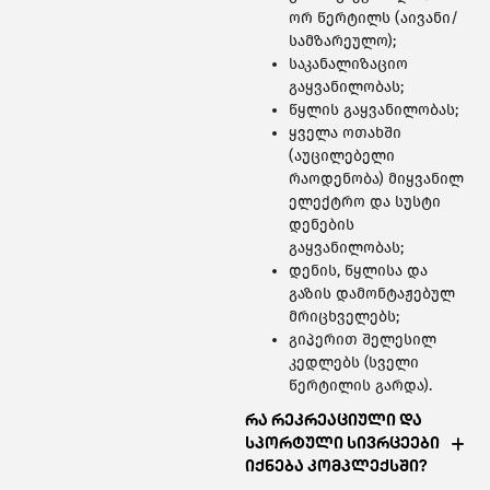
ორ წერტილს (აივანი/
სამზარეულო);
საკანალიზაციო
გაყვანილობას;
წყლის გაყვანილობას;
ყველა ოთახში
(აუცილებელი
რაოდენობა) მიყვანილ
ელექტრო და სუსტი
დენების
გაყვანილობას;
დენის, წყლისა და
გაზის დამონტაჟებულ
მრიცხველებს;
გიპერით შელესილ
კედლებს (სველი
წერტილის გარდა).
რა რეკრეაციული და
სპორტული სივრცეები
იქნება კომპლექსში?