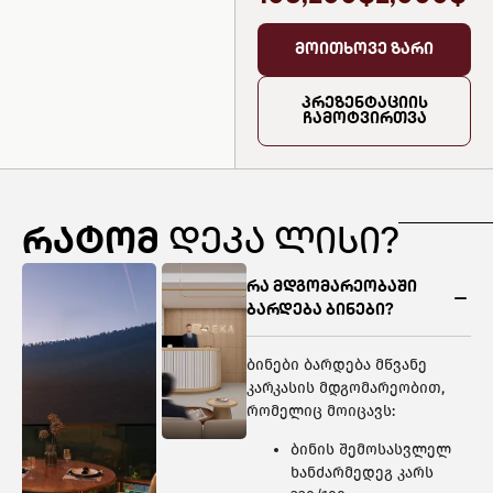
მოითხოვე ზარი
პრეზენტაციის
ჩამოტვირთვა
რატომ
დეკა ლისი?
რა მდგომარეობაში
ბარდება ბინები?
ბინები ბარდება მწვანე
კარკასის მდგომარეობით,
რომელიც მოიცავს:
ბინის შემოსასვლელ
ხანძარმედეგ კარს