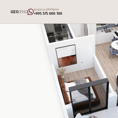
დაგვიკავშირდით
/
GEO
ENG
+995 575 000 100