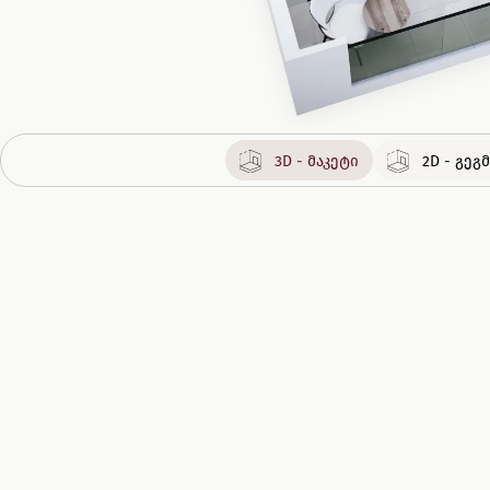
3D - მაკეტი
2D - გე