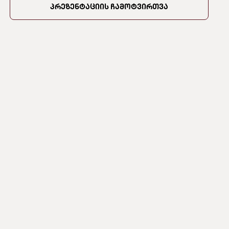
პრეზენტაციის ჩამოტვირთვა