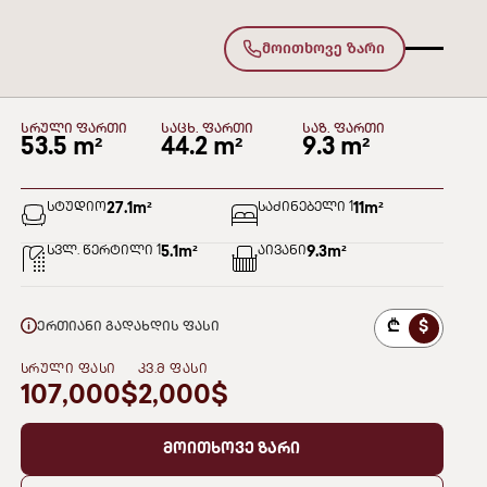
მოითხოვე ზარი
C78
დეკა ლისი
III ᲑᲚᲝᲙᲘ
სართული 7
სრული ფართი
საცხ. ფართი
საზ. ფართი
53.5 m²
44.2 m²
9.3 m²
სტუდიო
27.1
m²
საძინებელი 1
11
m²
სვლ. წერტილი 1
5.1
m²
აივანი
9.3
m²
₾
$
ერთიანი გადახდის ფასი
ᲡᲠᲣᲚᲘ ᲤᲐᲡᲘ
ᲙᲕ.Მ ᲤᲐᲡᲘ
107,000$
2,000$
მოითხოვე ზარი