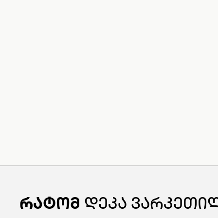
რატომ
დეკა ვარკეთი