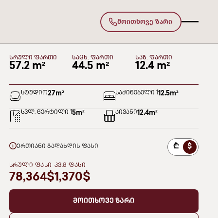
მოითხოვე ზარი
170
დეკა ვარკეთილი
I ᲑᲚᲝᲙᲘ
სართული 12
სრული ფართი
საცხ. ფართი
საზ. ფართი
57.2 m²
44.5 m²
12.4 m²
სტუდიო
27
m²
საძინებელი 1
12.5
m²
სვლ. წერტილი 1
5
m²
აივანი
12.4
m²
₾
$
ერთიანი გადახდის ფასი
ᲡᲠᲣᲚᲘ ᲤᲐᲡᲘ
ᲙᲕ.Მ ᲤᲐᲡᲘ
78,364$
1,370$
მოითხოვე ზარი