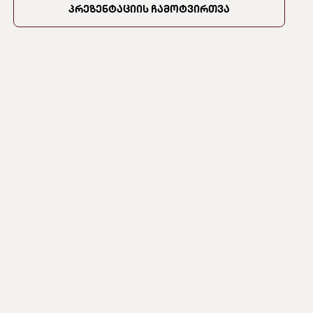
პრეზენტაციის ჩამოტვირთვა