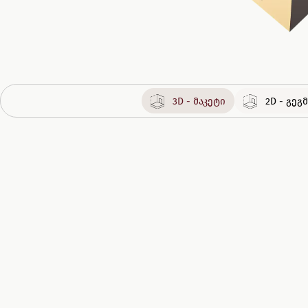
3D - მაკეტი
2D - გე