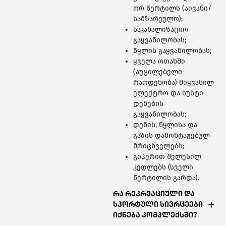
ორ წერტილს (აივანი/
სამზარეულო);
საკანალიზაციო
გაყვანილობას;
წყლის გაყვანილობას;
ყველა ოთახში
(აუცილებელი
რაოდენობა) მიყვანილ
ელექტრო და სუსტი
დენების
გაყვანილობას;
დენის, წყლისა და
გაზის დამონტაჟებულ
მრიცხველებს;
გიპერით შელესილ
კედლებს (სველი
წერტილის გარდა).
რა რეკრეაციული და
სპორტული სივრცეები
იქნება კომპლექსში?