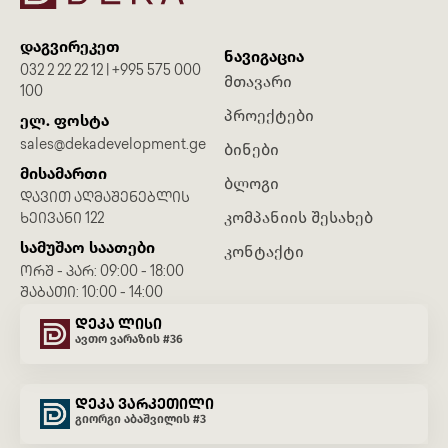
დაგვირეკეთ
ნავიგაცია
032 2 22 22 12 | +995 575 000
მთავარი
100
პროექტები
ელ. ფოსტა
sales@dekadevelopment.ge
ბინები
მისამართი
ბლოგი
ᲓᲐᲕᲘᲗ ᲐᲦᲛᲐᲨᲔᲜᲔᲑᲚᲘᲡ
კომპანიის შესახებ
ᲮᲔᲘᲕᲐᲜᲘ 122
სამუშაო საათები
კონტაქტი
ᲝᲠᲨ - ᲞᲐᲠ: 09:00 - 18:00
ᲨᲐᲑᲐᲗᲘ: 10:00 - 14:00
დეკა ლისი
ავთო ვარაზის #36
დეკა ვარკეთილი
გიორგი აბაშვილის #3