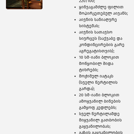
460 ᲑᲘᲜᲐ
220/100;
ყინვაგამძლე ფილით
მოპირკეთებულ აივანს;
აივნის სანიაღვრე
სისტემას;
აივნის სათავსო
სივრცეს (საქვაბე და
კონდინცირების გარე
აგრეგატისთვის);
10 სმ-იანი ბლოკით
მოწყობილ შიდა
ტიხრებს;
მოჭიმულ იატაკს
(სველი წერტილის
გარდა);
20 სმ-იანი ბლოკით
ამოყვანილ ბინების
308 ᲑᲘᲜᲐ
გამყოფ კედლებს;
სველ წერტილამდე
მიყვანილ გათბობის
გაყვანილობას;
გაზის გაყვანილობის