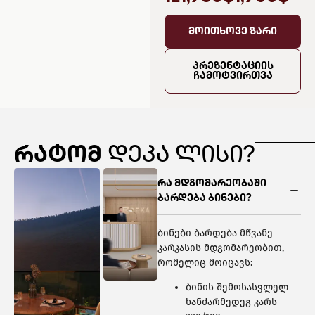
მოითხოვე ზარი
პრეზენტაციის
ჩამოტვირთვა
რატომ
დეკა ლისი?
რა მდგომარეობაში
ბარდება ბინები?
ბინები ბარდება მწვანე
კარკასის მდგომარეობით,
რომელიც მოიცავს:
ბინის შემოსასვლელ
ხანძარმედეგ კარს