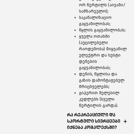
ორ წერტილს (აივანი/
სამზარეულო);
საკანალიზაციო
გაყვანილობას;
წყლის გაყვანილობას;
ყველა ოთახში
(აუცილებელი
რაოდენობა) მიყვანილ
ელექტრო და სუსტი
დენების
გაყვანილობას;
დენის, წყლისა და
გაზის დამონტაჟებულ
მრიცხველებს;
გიპერით შელესილ
კედლებს (სველი
წერტილის გარდა).
რა რეკრეაციული და
სპორტული სივრცეები
იქნება კომპლექსში?