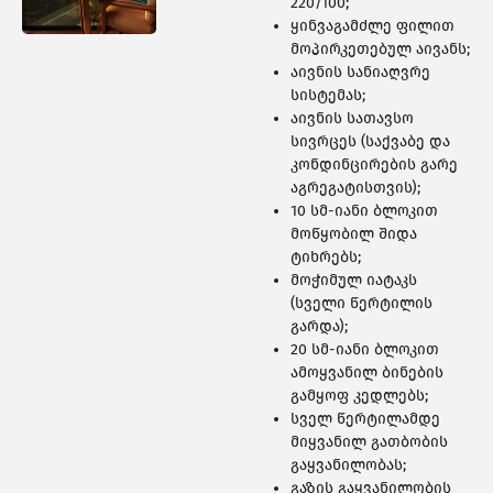
460 ᲑᲘᲜᲐ
220/100;
ყინვაგამძლე ფილით
მოპირკეთებულ აივანს;
აივნის სანიაღვრე
სისტემას;
აივნის სათავსო
სივრცეს (საქვაბე და
კონდინცირების გარე
აგრეგატისთვის);
10 სმ-იანი ბლოკით
მოწყობილ შიდა
ტიხრებს;
მოჭიმულ იატაკს
(სველი წერტილის
გარდა);
20 სმ-იანი ბლოკით
ამოყვანილ ბინების
308 ᲑᲘᲜᲐ
გამყოფ კედლებს;
სველ წერტილამდე
მიყვანილ გათბობის
გაყვანილობას;
გაზის გაყვანილობის