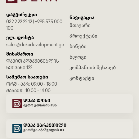
დაგვირეკეთ
ნავიგაცია
032 2 22 22 12 | +995 575 000
მთავარი
100
პროექტები
ელ. ფოსტა
sales@dekadevelopment.ge
ბინები
მისამართი
ბლოგი
ᲓᲐᲕᲘᲗ ᲐᲦᲛᲐᲨᲔᲜᲔᲑᲚᲘᲡ
კომპანიის შესახებ
ᲮᲔᲘᲕᲐᲜᲘ 122
სამუშაო საათები
კონტაქტი
ᲝᲠᲨ - ᲞᲐᲠ: 09:00 - 18:00
ᲨᲐᲑᲐᲗᲘ: 10:00 - 14:00
დეკა ლისი
ავთო ვარაზის #36
დეკა ვარკეთილი
გიორგი აბაშვილის #3