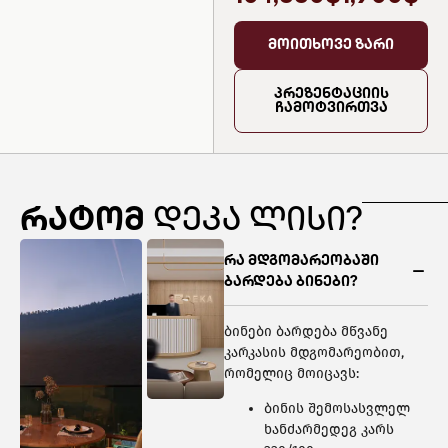
მოითხოვე ზარი
პრეზენტაციის
ჩამოტვირთვა
რატომ
დეკა ლისი?
რა მდგომარეობაში
ბარდება ბინები?
ბინები ბარდება მწვანე
კარკასის მდგომარეობით,
რომელიც მოიცავს:
ბინის შემოსასვლელ
ხანძარმედეგ კარს