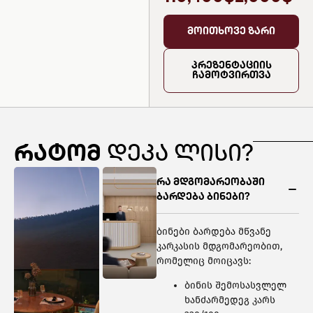
მოითხოვე ზარი
პრეზენტაციის
ჩამოტვირთვა
რატომ
დეკა ლისი?
რა მდგომარეობაში
ბარდება ბინები?
ბინები ბარდება მწვანე
კარკასის მდგომარეობით,
რომელიც მოიცავს:
ბინის შემოსასვლელ
ხანძარმედეგ კარს