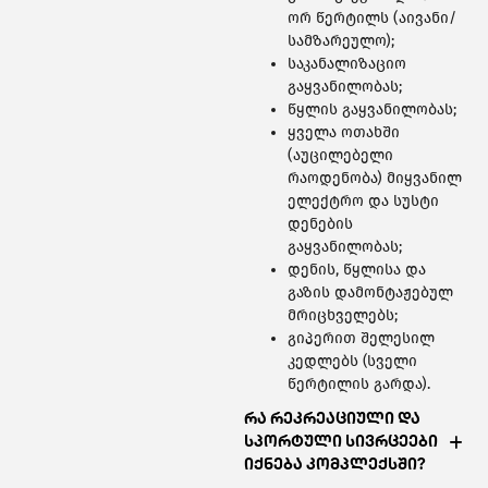
ორ წერტილს (აივანი/
სამზარეულო);
საკანალიზაციო
გაყვანილობას;
წყლის გაყვანილობას;
ყველა ოთახში
(აუცილებელი
რაოდენობა) მიყვანილ
ელექტრო და სუსტი
დენების
გაყვანილობას;
დენის, წყლისა და
გაზის დამონტაჟებულ
მრიცხველებს;
გიპერით შელესილ
კედლებს (სველი
წერტილის გარდა).
რა რეკრეაციული და
სპორტული სივრცეები
იქნება კომპლექსში?