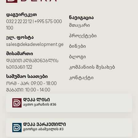
დაგვირეკეთ
ნავიგაცია
032 2 22 22 12 | +995 575 000
მთავარი
100
პროექტები
ელ. ფოსტა
sales@dekadevelopment.ge
ბინები
მისამართი
ბლოგი
ᲓᲐᲕᲘᲗ ᲐᲦᲛᲐᲨᲔᲜᲔᲑᲚᲘᲡ
კომპანიის შესახებ
ᲮᲔᲘᲕᲐᲜᲘ 122
სამუშაო საათები
კონტაქტი
ᲝᲠᲨ - ᲞᲐᲠ: 09:00 - 18:00
ᲨᲐᲑᲐᲗᲘ: 10:00 - 14:00
დეკა ლისი
ავთო ვარაზის #36
დეკა ვარკეთილი
გიორგი აბაშვილის #3