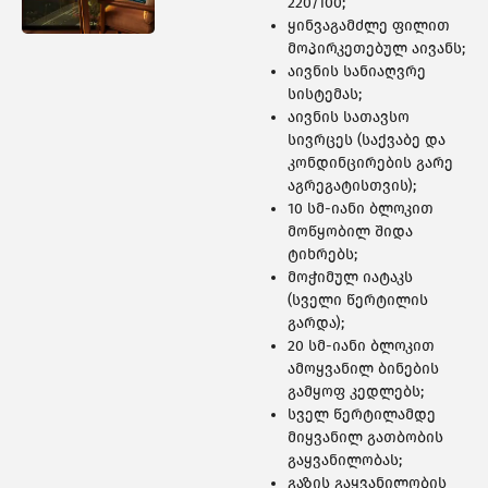
460 ᲑᲘᲜᲐ
220/100;
ყინვაგამძლე ფილით
მოპირკეთებულ აივანს;
აივნის სანიაღვრე
სისტემას;
აივნის სათავსო
სივრცეს (საქვაბე და
კონდინცირების გარე
აგრეგატისთვის);
10 სმ-იანი ბლოკით
მოწყობილ შიდა
ტიხრებს;
მოჭიმულ იატაკს
(სველი წერტილის
გარდა);
20 სმ-იანი ბლოკით
ამოყვანილ ბინების
308 ᲑᲘᲜᲐ
გამყოფ კედლებს;
სველ წერტილამდე
მიყვანილ გათბობის
გაყვანილობას;
გაზის გაყვანილობის