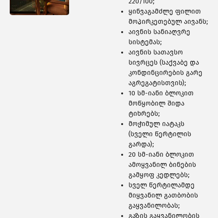
460 ᲑᲘᲜᲐ
220/100;
ყინვაგამძლე ფილით
მოპირკეთებულ აივანს;
აივნის სანიაღვრე
სისტემას;
აივნის სათავსო
სივრცეს (საქვაბე და
კონდინცირების გარე
აგრეგატისთვის);
10 სმ-იანი ბლოკით
მოწყობილ შიდა
ტიხრებს;
მოჭიმულ იატაკს
(სველი წერტილის
გარდა);
20 სმ-იანი ბლოკით
ამოყვანილ ბინების
308 ᲑᲘᲜᲐ
გამყოფ კედლებს;
სველ წერტილამდე
მიყვანილ გათბობის
გაყვანილობას;
გაზის გაყვანილობის