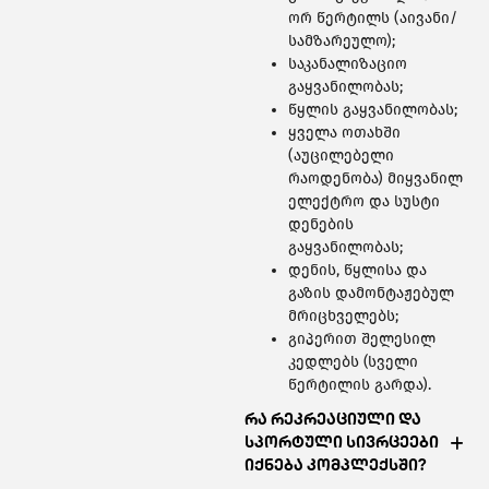
ორ წერტილს (აივანი/
სამზარეულო);
საკანალიზაციო
გაყვანილობას;
წყლის გაყვანილობას;
ყველა ოთახში
(აუცილებელი
რაოდენობა) მიყვანილ
ელექტრო და სუსტი
დენების
გაყვანილობას;
დენის, წყლისა და
გაზის დამონტაჟებულ
მრიცხველებს;
გიპერით შელესილ
კედლებს (სველი
წერტილის გარდა).
რა რეკრეაციული და
სპორტული სივრცეები
იქნება კომპლექსში?