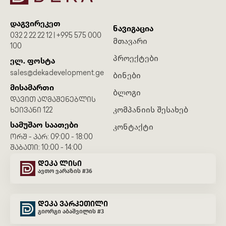
დაგვირეკეთ
ნავიგაცია
032 2 22 22 12 | +995 575 000
მთავარი
100
პროექტები
ელ. ფოსტა
sales@dekadevelopment.ge
ბინები
მისამართი
ბლოგი
ᲓᲐᲕᲘᲗ ᲐᲦᲛᲐᲨᲔᲜᲔᲑᲚᲘᲡ
კომპანიის შესახებ
ᲮᲔᲘᲕᲐᲜᲘ 122
სამუშაო საათები
კონტაქტი
ᲝᲠᲨ - ᲞᲐᲠ: 09:00 - 18:00
ᲨᲐᲑᲐᲗᲘ: 10:00 - 14:00
დეკა ლისი
ავთო ვარაზის #36
დეკა ვარკეთილი
გიორგი აბაშვილის #3