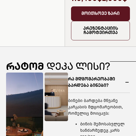
მოითხოვე ზარი
პრეზენტაციის
ჩამოტვირთვა
რატომ
დეკა ლისი?
რა მდგომარეობაში
ბარდება ბინები?
ბინები ბარდება მწვანე
კარკასის მდგომარეობით,
რომელიც მოიცავს:
ბინის შემოსასვლელ
ხანძარმედეგ კარს