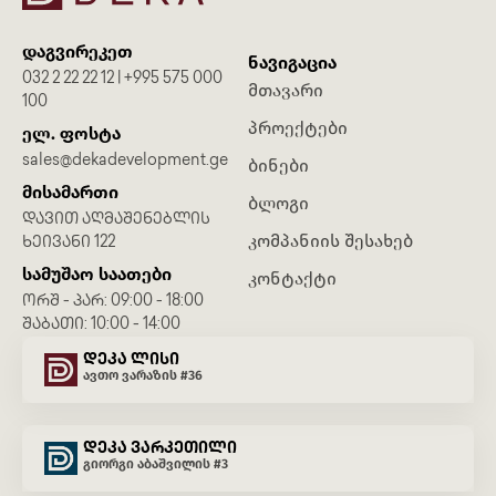
დაგვირეკეთ
ნავიგაცია
032 2 22 22 12 | +995 575 000
მთავარი
100
პროექტები
ელ. ფოსტა
sales@dekadevelopment.ge
ბინები
მისამართი
ბლოგი
ᲓᲐᲕᲘᲗ ᲐᲦᲛᲐᲨᲔᲜᲔᲑᲚᲘᲡ
კომპანიის შესახებ
ᲮᲔᲘᲕᲐᲜᲘ 122
სამუშაო საათები
კონტაქტი
ᲝᲠᲨ - ᲞᲐᲠ: 09:00 - 18:00
ᲨᲐᲑᲐᲗᲘ: 10:00 - 14:00
დეკა ლისი
ავთო ვარაზის #36
დეკა ვარკეთილი
გიორგი აბაშვილის #3