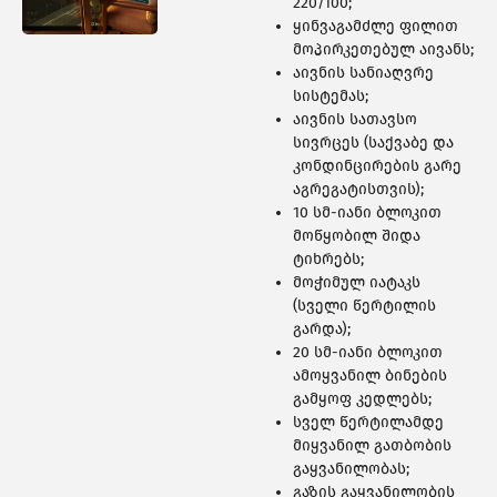
460 ᲑᲘᲜᲐ
220/100;
ყინვაგამძლე ფილით
მოპირკეთებულ აივანს;
აივნის სანიაღვრე
სისტემას;
აივნის სათავსო
სივრცეს (საქვაბე და
კონდინცირების გარე
აგრეგატისთვის);
10 სმ-იანი ბლოკით
მოწყობილ შიდა
ტიხრებს;
მოჭიმულ იატაკს
(სველი წერტილის
გარდა);
20 სმ-იანი ბლოკით
ამოყვანილ ბინების
308 ᲑᲘᲜᲐ
გამყოფ კედლებს;
სველ წერტილამდე
მიყვანილ გათბობის
გაყვანილობას;
გაზის გაყვანილობის