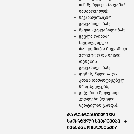
ორ წერტილს (აივანი/
სამზარეულო);
საკანალიზაციო
გაყვანილობას;
წყლის გაყვანილობას;
ყველა ოთახში
(აუცილებელი
რაოდენობა) მიყვანილ
ელექტრო და სუსტი
დენების
გაყვანილობას;
დენის, წყლისა და
გაზის დამონტაჟებულ
მრიცხველებს;
გიპერით შელესილ
კედლებს (სველი
წერტილის გარდა).
რა რეკრეაციული და
სპორტული სივრცეები
იქნება კომპლექსში?