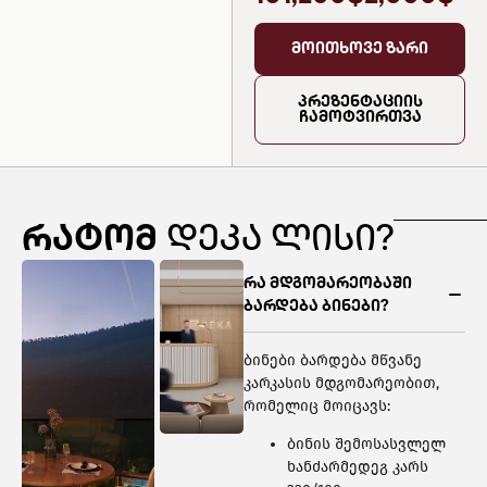
მოითხოვე ზარი
პრეზენტაციის
ჩამოტვირთვა
რატომ
დეკა ლისი?
რა მდგომარეობაში
ბარდება ბინები?
ბინები ბარდება მწვანე
კარკასის მდგომარეობით,
რომელიც მოიცავს:
ბინის შემოსასვლელ
ხანძარმედეგ კარს