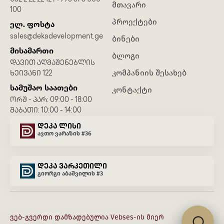
მთავარი
100
პროექტები
ელ. ფოსტა
sales@dekadevelopment.ge
ბინები
მისამართი
ბლოგი
ᲓᲐᲕᲘᲗ ᲐᲦᲛᲐᲨᲔᲜᲔᲑᲚᲘᲡ
კომპანიის შესახებ
ᲮᲔᲘᲕᲐᲜᲘ 122
სამუშაო საათები
კონტაქტი
ᲝᲠᲨ - ᲞᲐᲠ: 09:00 - 18:00
ᲨᲐᲑᲐᲗᲘ: 10:00 - 14:00
დეკა ლისი
ავთო ვარაზის #36
დეკა ვარკეთილი
გიორგი აბაშვილის #3
ვებ-გვერდი დამზადებულია
Vebses
-ის მიერ