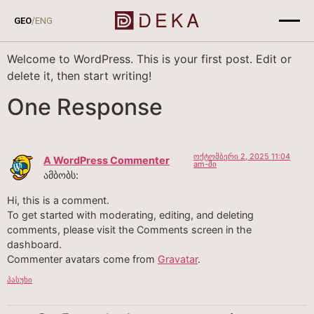
Hello world!
/
GEO
ENG
Welcome to WordPress. This is your first post. Edit or
delete it, then start writing!
One Response
ოქტომბერი 2, 2025 11:04
A WordPress Commenter
am-ში
ამბობს:
Hi, this is a comment.
To get started with moderating, editing, and deleting
comments, please visit the Comments screen in the
dashboard.
Commenter avatars come from
Gravatar
.
პასუხი