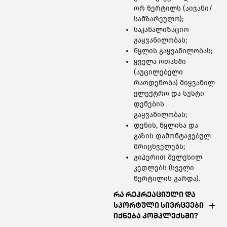
ორ წერტილს (აივანი/
სამზარეულო);
საკანალიზაციო
გაყვანილობას;
წყლის გაყვანილობას;
ყველა ოთახში
(აუცილებელი
რაოდენობა) მიყვანილ
ელექტრო და სუსტი
დენების
გაყვანილობას;
დენის, წყლისა და
გაზის დამონტაჟებულ
მრიცხველებს;
გიპერით შელესილ
კედლებს (სველი
წერტილის გარდა).
რა რეკრეაციული და
სპორტული სივრცეები
იქნება კომპლექსში?