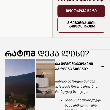
მოითხოვე ზარი
პრეზენტაციის
ჩამოტვირთვა
რატომ
დეკა ლისი?
რა მდგომარეობაში
ბარდება ბინები?
ბინები ბარდება მწვანე
კარკასის მდგომარეობით,
რომელიც მოიცავს:
ბინის შემოსასვლელ
ხანძარმედეგ კარს