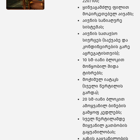
460 ᲑᲘᲜᲐ
220/100;
ყინვაგამძლე ფილით
მოპირკეთებულ აივანს;
აივნის სანიაღვრე
სისტემას;
აივნის სათავსო
სივრცეს (საქვაბე და
კონდინცირების გარე
აგრეგატისთვის);
10 სმ-იანი ბლოკით
მოწყობილ შიდა
ტიხრებს;
მოჭიმულ იატაკს
(სველი წერტილის
გარდა);
20 სმ-იანი ბლოკით
ამოყვანილ ბინების
308 ᲑᲘᲜᲐ
გამყოფ კედლებს;
სველ წერტილამდე
მიყვანილ გათბობის
გაყვანილობას;
გაზის გაყვანილობის