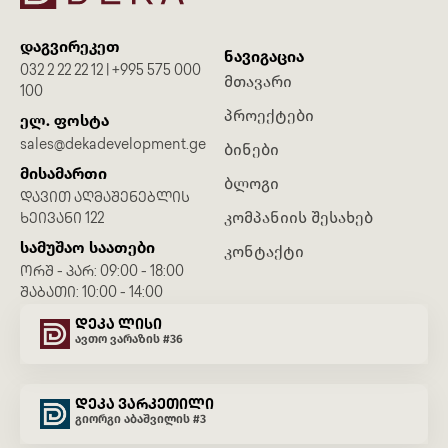
დაგვირეკეთ
ნავიგაცია
032 2 22 22 12 | +995 575 000
მთავარი
100
პროექტები
ელ. ფოსტა
sales@dekadevelopment.ge
ბინები
მისამართი
ბლოგი
ᲓᲐᲕᲘᲗ ᲐᲦᲛᲐᲨᲔᲜᲔᲑᲚᲘᲡ
კომპანიის შესახებ
ᲮᲔᲘᲕᲐᲜᲘ 122
სამუშაო საათები
კონტაქტი
ᲝᲠᲨ - ᲞᲐᲠ: 09:00 - 18:00
ᲨᲐᲑᲐᲗᲘ: 10:00 - 14:00
დეკა ლისი
ავთო ვარაზის #36
დეკა ვარკეთილი
გიორგი აბაშვილის #3